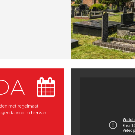
DA
den met regelmaat
 agenda vindt u hiervan