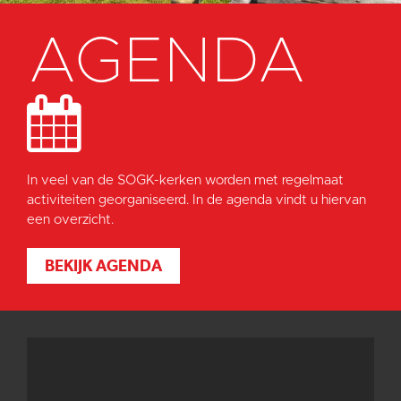
AGENDA
In veel van de SOGK-kerken worden met regelmaat
activiteiten georganiseerd. In de agenda vindt u hiervan
een overzicht.
BEKIJK AGENDA