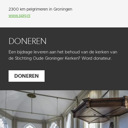
2300 km pelgrimeren in Groningen
www.spig.nl
DONEREN
Een bijdrage leveren aan het behoud van de kerken van
de Stichting Oude Groninger Kerken? Word donateur.
DONEREN