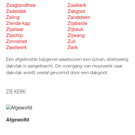
Zaagtandfries
Zaalkerk
Zadeldak
Zakgoot
Zaling
Zandsteen
Ziende kap
Zijabside
Zijaltaar
Zijbeuk
Zijschip
Zijwang
Zonnerad
Zuil
Zwelwerk
Zwik
Een afgeknotte topgevel waarboven een schuin, driehoekig
dakvlak is aangebracht. De overgang van muurwerk naar
dakvlak wordt veelal gevormd door een dakgoot.
ZIE KERK:
Afgewolfd