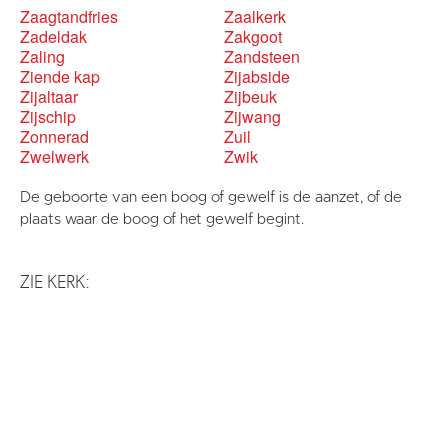
Zaagtandfries
Zaalkerk
Zadeldak
Zakgoot
Zaling
Zandsteen
Ziende kap
Zijabside
Zijaltaar
Zijbeuk
Zijschip
Zijwang
Zonnerad
Zuil
Zwelwerk
Zwik
De geboorte van een boog of gewelf is de aanzet, of de
plaats waar de boog of het gewelf begint.
ZIE KERK: