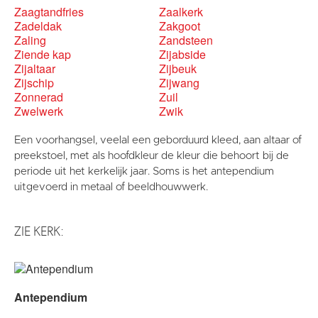
Zaagtandfries
Zaalkerk
Zadeldak
Zakgoot
Zaling
Zandsteen
Ziende kap
Zijabside
Zijaltaar
Zijbeuk
Zijschip
Zijwang
Zonnerad
Zuil
Zwelwerk
Zwik
Een voorhangsel, veelal een geborduurd kleed, aan altaar of
preekstoel, met als hoofdkleur de kleur die behoort bij de
periode uit het kerkelijk jaar. Soms is het antependium
uitgevoerd in metaal of beeldhouwwerk.
ZIE KERK:
Antependium