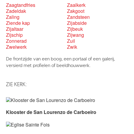
Zaagtandfries
Zaalkerk
Zadeldak
Zakgoot
Zaling
Zandsteen
Ziende kap
Zijabside
Zijaltaar
Zijbeuk
Zijschip
Zijwang
Zonnerad
Zuil
Zwelwerk
Zwik
De frontzijde van een boog, een portaal of een galerij,
versierd met profielen of beeldhouwwerk.
ZIE KERK:
Klooster de San Lourenzo de Carboeiro