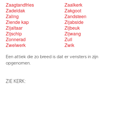
Zaagtandfries
Zaalkerk
Zadeldak
Zakgoot
Zaling
Zandsteen
Ziende kap
Zijabside
Zijaltaar
Zijbeuk
Zijschip
Zijwang
Zonnerad
Zuil
Zwelwerk
Zwik
Een attiek die zo breed is dat er vensters in zijn
opgenomen.
ZIE KERK: